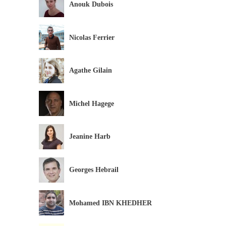
Anouk Dubois
Nicolas Ferrier
Agathe Gilain
Michel Hagege
Jeanine Harb
Georges Hebrail
Mohamed IBN KHEDHER