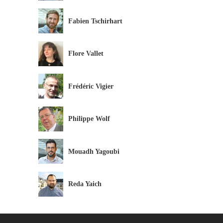
Fabien Tschirhart
Flore Vallet
Frédéric Vigier
Philippe Wolf
Mouadh Yagoubi
Reda Yaich