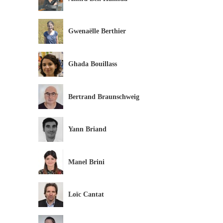
Gwenaëlle Berthier
Ghada Bouillass
Bertrand Braunschweig
Yann Briand
Manel Brini
Loïc Cantat