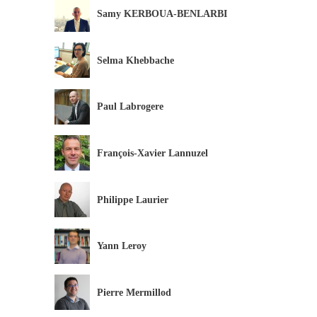
Samy KERBOUA-BENLARBI
Selma Khebbache
Paul Labrogere
François-Xavier Lannuzel
Philippe Laurier
Yann Leroy
Pierre Mermillod