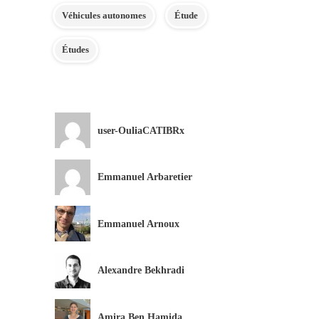
Véhicules autonomes
Étude
Études
user-OuliaCATIBRx
Emmanuel Arbaretier
Emmanuel Arnoux
Alexandre Bekhradi
Amira Ben Hamida