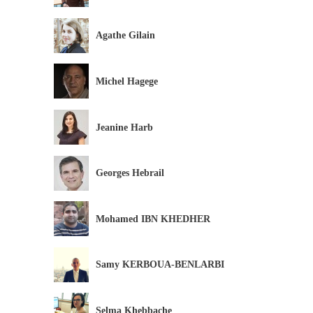
Agathe Gilain
Michel Hagege
Jeanine Harb
Georges Hebrail
Mohamed IBN KHEDHER
Samy KERBOUA-BENLARBI
Selma Khebbache