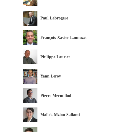
Paul Labrogere
François-Xavier Lannuzel
Philippe Laurier
Yann Leroy
Pierre Mermillod
Mallek Mziou Sallami