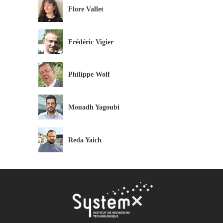
Flore Vallet
Frédéric Vigier
Philippe Wolf
Mouadh Yagoubi
Reda Yaich