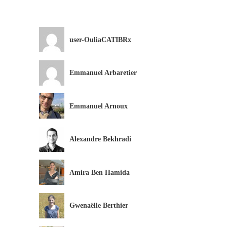
user-OuliaCATIBRx
Emmanuel Arbaretier
Emmanuel Arnoux
Alexandre Bekhradi
Amira Ben Hamida
Gwenaëlle Berthier