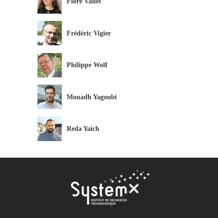
Flore Vallet
Frédéric Vigier
Philippe Wolf
Mouadh Yagoubi
Reda Yaich