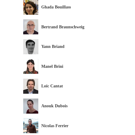
Ghada Bouillass
Bertrand Braunschweig
Yann Briand
Manel Brini
Loïc Cantat
Anouk Dubois
Nicolas Ferrier