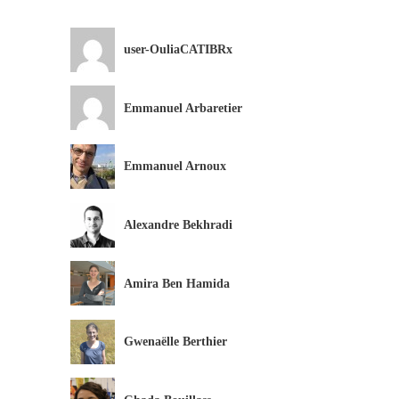
user-OuliaCATIBRx
Emmanuel Arbaretier
Emmanuel Arnoux
Alexandre Bekhradi
Amira Ben Hamida
Gwenaëlle Berthier