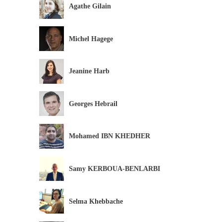
Agathe Gilain
Michel Hagege
Jeanine Harb
Georges Hebrail
Mohamed IBN KHEDHER
Samy KERBOUA-BENLARBI
Selma Khebbache