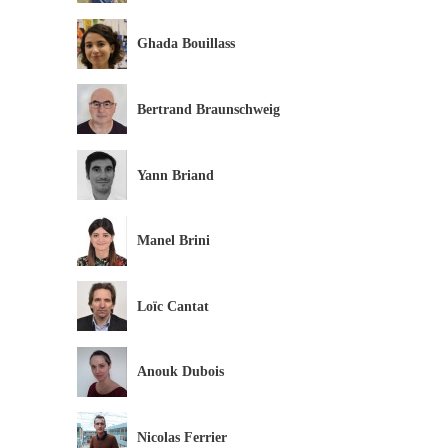
Ghada Bouillass
Bertrand Braunschweig
Yann Briand
Manel Brini
Loïc Cantat
Anouk Dubois
Nicolas Ferrier