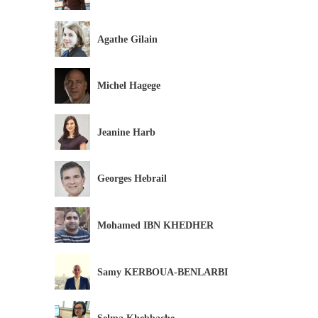
Agathe Gilain
Michel Hagege
Jeanine Harb
Georges Hebrail
Mohamed IBN KHEDHER
Samy KERBOUA-BENLARBI