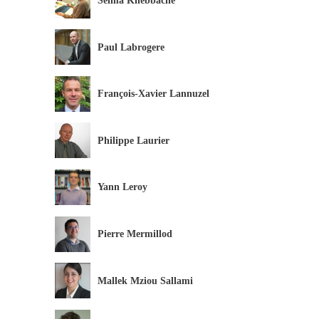
Selma Khebbache
Paul Labrogere
François-Xavier Lannuzel
Philippe Laurier
Yann Leroy
Pierre Mermillod
Mallek Mziou Sallami