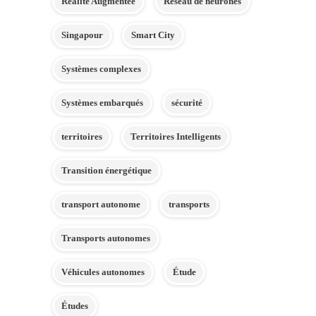
Réalité Augmentée
Réseau de neurones
Singapour
Smart City
Systèmes complexes
Systèmes embarqués
sécurité
territoires
Territoires Intelligents
Transition énergétique
transport autonome
transports
Transports autonomes
Véhicules autonomes
Étude
Études