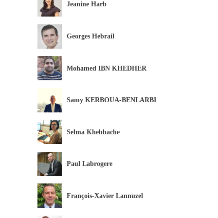
Jeanine Harb
Georges Hebrail
Mohamed IBN KHEDHER
Samy KERBOUA-BENLARBI
Selma Khebbache
Paul Labrogere
François-Xavier Lannuzel