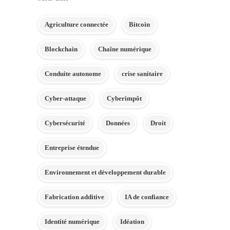
Agriculture connectée
Bitcoin
Blockchain
Chaîne numérique
Conduite autonome
crise sanitaire
Cyber-attaque
Cyberimpôt
Cybersécurité
Données
Droit
Entreprise étendue
Environnement et développement durable
Fabrication additive
IA de confiance
Identité numérique
Idéation