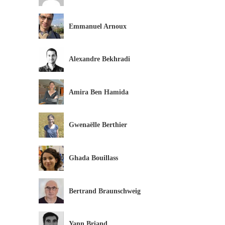
Emmanuel Arnoux
Alexandre Bekhradi
Amira Ben Hamida
Gwenaëlle Berthier
Ghada Bouillass
Bertrand Braunschweig
Yann Briand