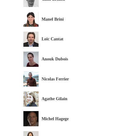
Manel Brini
Loïc Cantat
Anouk Dubois
Nicolas Ferrier
Agathe Gilain
Michel Hagege