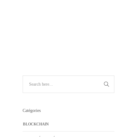
ARTIFICIELLE
1
9+
Catégories
BLOCKCHAIN