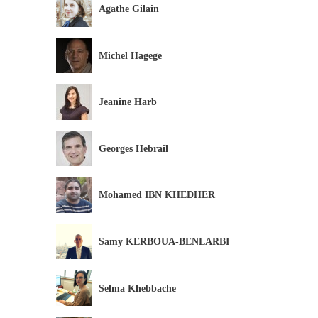
Agathe Gilain
Michel Hagege
Jeanine Harb
Georges Hebrail
Mohamed IBN KHEDHER
Samy KERBOUA-BENLARBI
Selma Khebbache