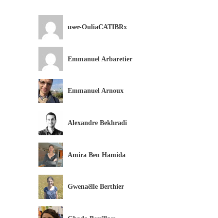
user-OuliaCATIBRx
Emmanuel Arbaretier
Emmanuel Arnoux
Alexandre Bekhradi
Amira Ben Hamida
Gwenaëlle Berthier