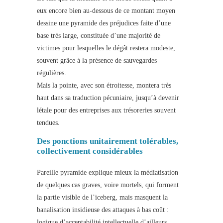
eux encore bien au-dessous de ce montant moyen
dessine une pyramide des préjudices faite d’une
base très large, constituée d’une majorité de
victimes pour lesquelles le dégât restera modeste,
souvent grâce à la présence de sauvegardes
régulières.
Mais la pointe, avec son étroitesse, montera très
haut dans sa traduction pécuniaire, jusqu’à devenir
létale pour des entreprises aux trésoreries souvent
tendues.
Des ponctions unitairement tolérables,
collectivement considérables
Pareille pyramide explique mieux la médiatisation
de quelques cas graves, voire mortels, qui forment
la partie visible de l’iceberg, mais masquent la
banalisation insidieuse des attaques à bas coût :
logique d’acceptabilité intellectuelle d’ailleurs