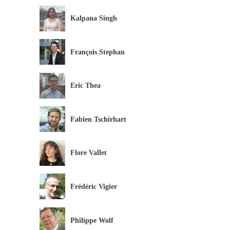
Kalpana Singh
François Stephan
Eric Thea
Fabien Tschirhart
Flore Vallet
Frédéric Vigier
Philippe Wolf