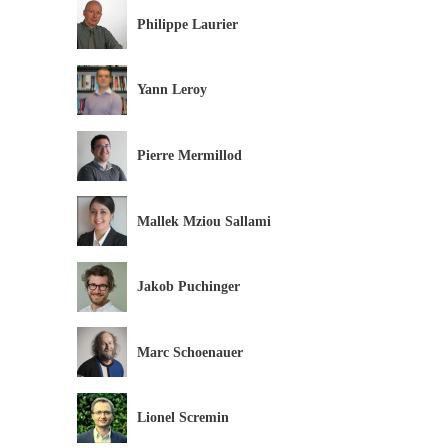
Philippe Laurier
Yann Leroy
Pierre Mermillod
Mallek Mziou Sallami
Jakob Puchinger
Marc Schoenauer
Lionel Scremin