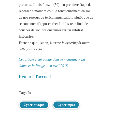
préconise Louis Pouzin (50), en première étape de
repenser à moindre coût le fonctionnement en soi
de nos réseaux de télécommunication, plutôt que de
se contenter d’apposer chez l’utilisateur final des
couches de sécurité onéreuses sur un substrat
insécurisé.
Faute de quoi, sinon, à terme
le cyberimpôt tuera
cette fois le cyber.
Cet article a été publié dans le magazine « La
Jaune et la Rouge » en avril 2018.
Retour à l'accueil
Tags In
Cyber-attaque
Cyberimpôt