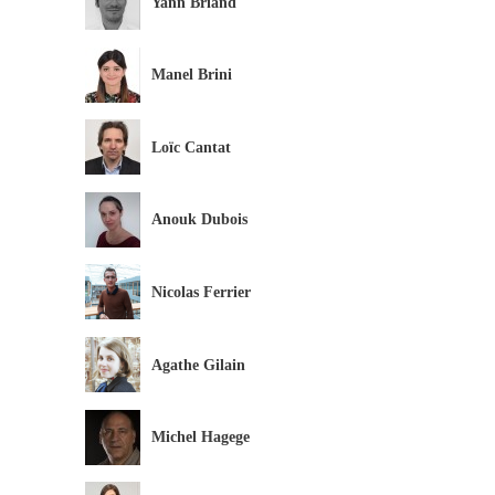
Yann Briand
Manel Brini
Loïc Cantat
Anouk Dubois
Nicolas Ferrier
Agathe Gilain
Michel Hagege