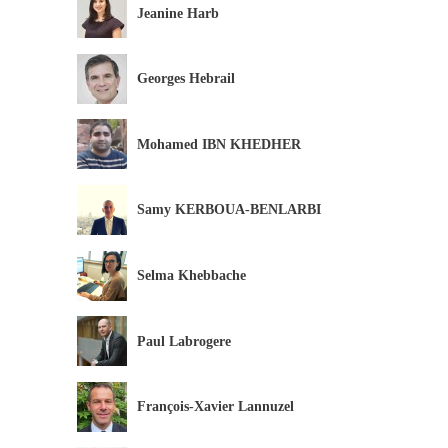
Jeanine Harb
Georges Hebrail
Mohamed IBN KHEDHER
Samy KERBOUA-BENLARBI
Selma Khebbache
Paul Labrogere
François-Xavier Lannuzel