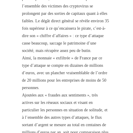
l’ensemble des victimes des cryptovirus se
prolongent par des sorties de capitaux quant à elles
faibles. Le dégât direct général se révèle environ 35
fois supérieur à ce qu’encaissera le pirate, c’est-à-
dire son « chiffre d’affaires » : ce type d’attaque
casse beaucoup, saccage le patrimoine d’une
société, mais récupère assez peu de butin.
Ainsi, la monnaie « exfiltrée » de France par ce
type d’attaque se compte en dizaines de millions
d’euros, avec un plancher vraisemblable de l’ordre
de 20 millions pour les entreprises de moins de 50
personnes.
Ajoutées aux « fraudes aux sentiments », très
actives sur les réseaux sociaux et visant en
particulier les personnes en situation de solitude, et
à l’ensemble des autres types d’attaques, le flux
sortant d’argent se mesure au total en centaines de
millions d’euros par an, soit pour comparaison plus