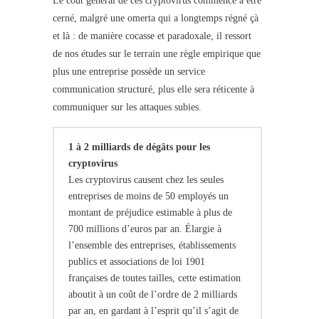
Le coût général de ces cryptovirus commence à être
cerné, malgré une omerta qui a longtemps régné çà
et là : de manière cocasse et paradoxale, il ressort
de nos études sur le terrain une règle empirique que
plus une entreprise possède un service
communication structuré, plus elle sera réticente à
communiquer sur les attaques subies.
1 à 2 milliards de dégâts pour les
cryptovirus
Les cryptovirus causent chez les seules
entreprises de moins de 50 employés un
montant de préjudice estimable à plus de
700 millions d’euros par an. Élargie à
l’ensemble des entreprises, établissements
publics et associations de loi 1901
françaises de toutes tailles, cette estimation
aboutit à un coût de l’ordre de 2 milliards
par an, en gardant à l’esprit qu’il s’agit de