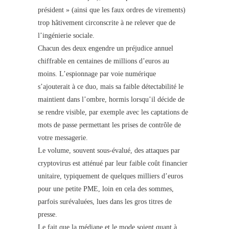
président » (ainsi que les faux ordres de virements)
trop hâtivement circonscrite à ne relever que de
l’ingénierie sociale.
Chacun des deux engendre un préjudice annuel
chiffrable en centaines de millions d’euros au
moins. L’espionnage par voie numérique
s’ajouterait à ce duo, mais sa faible détectabilité le
maintient dans l’ombre, hormis lorsqu’il décide de
se rendre visible, par exemple avec les captations de
mots de passe permettant les prises de contrôle de
votre messagerie.
Le volume, souvent sous-évalué, des attaques par
cryptovirus est atténué par leur faible coût financier
unitaire, typiquement de quelques milliers d’euros
pour une petite PME, loin en cela des sommes,
parfois surévaluées, lues dans les gros titres de
presse.
Le fait que la médiane et le mode soient quant à