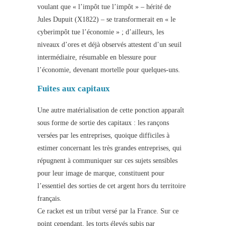
voulant que « l’impôt tue l’impôt » – hérité de
Jules Dupuit (X1822) – se transformerait en « le
cyberimpôt tue l’économie » ; d’ailleurs, les
niveaux d’ores et déjà observés attestent d’un seuil
intermédiaire, résumable en blessure pour
l’économie, devenant mortelle pour quelques-uns.
Fuites aux capitaux
Une autre matérialisation de cette ponction apparaît
sous forme de sortie des capitaux : les rançons
versées par les entreprises, quoique difficiles à
estimer concernant les très grandes entreprises, qui
répugnent à communiquer sur ces sujets sensibles
pour leur image de marque, constituent pour
l’essentiel des sorties de cet argent hors du territoire
français.
Ce racket est un tribut versé par la France. Sur ce
point cependant, les torts élevés subis par