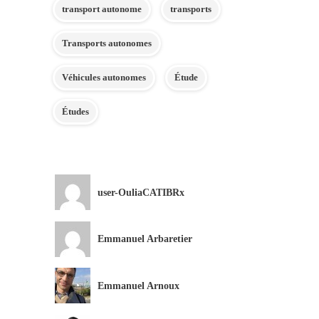
transport autonome
transports
Transports autonomes
Véhicules autonomes
Étude
Études
user-OuliaCATIBRx
Emmanuel Arbaretier
Emmanuel Arnoux