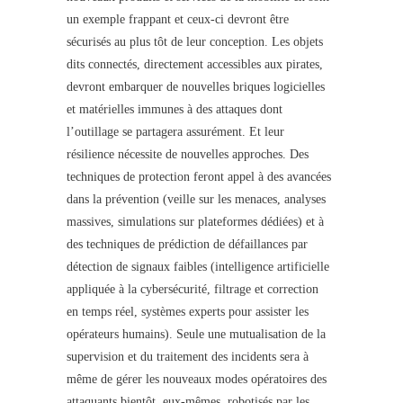
un exemple frappant et ceux-ci devront être
sécurisés au plus tôt de leur conception. Les objets
dits connectés, directement accessibles aux pirates,
devront embarquer de nouvelles briques logicielles
et matérielles immunes à des attaques dont
l’outillage se partagera assurément. Et leur
résilience nécessite de nouvelles approches. Des
techniques de protection feront appel à des avancées
dans la prévention (veille sur les menaces, analyses
massives, simulations sur plateformes dédiées) et à
des techniques de prédiction de défaillances par
détection de signaux faibles (intelligence artificielle
appliquée à la cybersécurité, filtrage et correction
en temps réel, systèmes experts pour assister les
opérateurs humains). Seule une mutualisation de la
supervision et du traitement des incidents sera à
même de gérer les nouveaux modes opératoires des
attaquants bientôt, eux-mêmes, robotisés par les