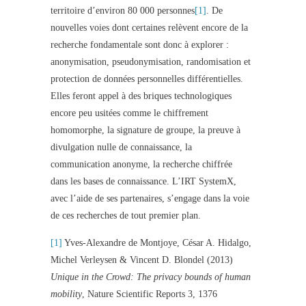
territoire d’environ 80 000 personnes
[1]
. De
nouvelles voies dont certaines relèvent encore de la
recherche fondamentale sont donc à explorer :
anonymisation, pseudonymisation, randomisation et
protection de données personnelles différentielles.
Elles feront appel à des briques technologiques
encore peu usitées comme le chiffrement
homomorphe, la signature de groupe, la preuve à
divulgation nulle de connaissance, la
communication anonyme, la recherche chiffrée
dans les bases de connaissance. L’IRT SystemX,
avec l’aide de ses partenaires, s’engage dans la voie
de ces recherches de tout premier plan.
[1]
Yves-Alexandre de Montjoye, César A. Hidalgo,
Michel Verleysen & Vincent D. Blondel (2013)
Unique in the Crowd: The privacy bounds of human
mobility
, Nature Scientific Reports 3, 1376