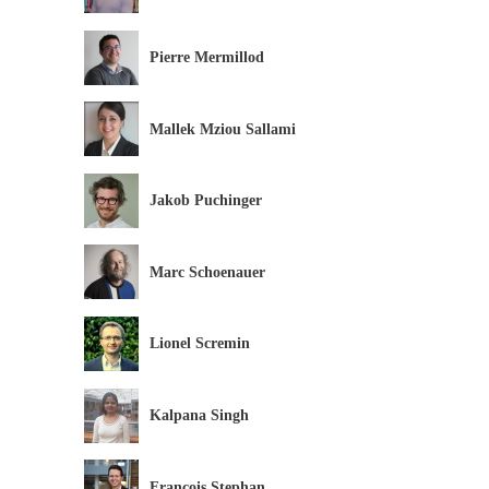
Pierre Mermillod
Mallek Mziou Sallami
Jakob Puchinger
Marc Schoenauer
Lionel Scremin
Kalpana Singh
François Stephan