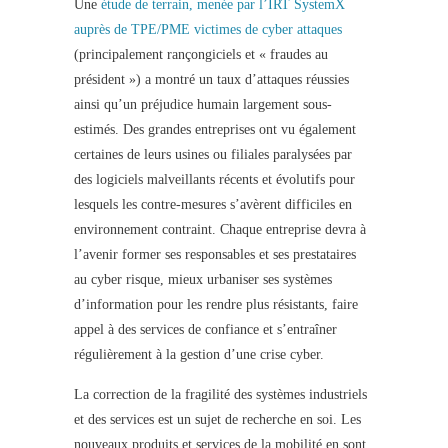
Une
étude de terrain, menée par l’IRT SystemX
auprès de TPE/PME victimes de cyber attaques
(principalement rançongiciels et « fraudes au
président ») a montré un taux d’attaques réussies
ainsi qu’un préjudice humain largement sous-
estimés. Des grandes entreprises ont vu également
certaines de leurs usines ou filiales paralysées par
des logiciels malveillants récents et évolutifs pour
lesquels les contre-mesures s’avèrent difficiles en
environnement contraint. Chaque entreprise devra à
l’avenir former ses responsables et ses prestataires
au cyber risque, mieux urbaniser ses systèmes
d’information pour les rendre plus résistants, faire
appel à des services de confiance et s’entraîner
régulièrement à la gestion d’une crise cyber.
La correction de la fragilité des systèmes industriels
et des services est un sujet de recherche en soi. Les
nouveaux produits et services de la mobilité en sont